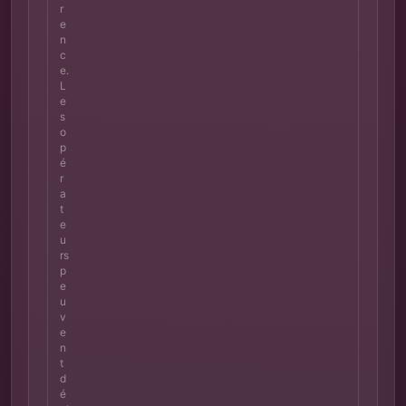
r
e
n
c
e.
L
e
s
o
p
é
r
a
t
e
u
rs
p
e
u
v
e
n
t
d
é