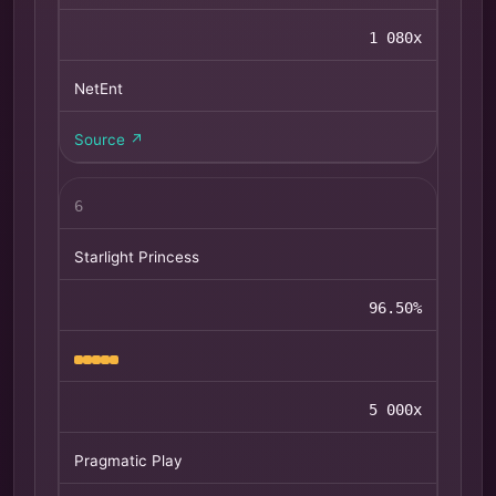
1 080x
NetEnt
Source ↗
6
Starlight Princess
96.50%
5/5
5 000x
Pragmatic Play