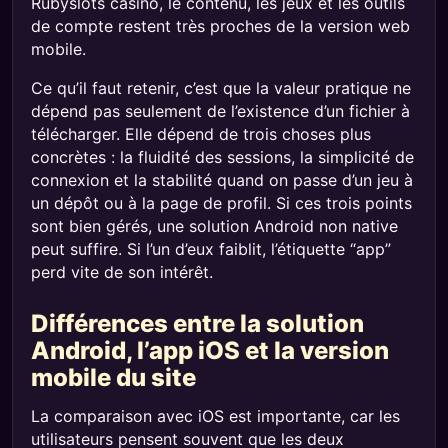
Rubyslots casino, le contenu, les jeux et les outils
de compte restent très proches de la version web
mobile.
Ce qu’il faut retenir, c’est que la valeur pratique ne
dépend pas seulement de l’existence d’un fichier à
télécharger. Elle dépend de trois choses plus
concrètes : la fluidité des sessions, la simplicité de
connexion et la stabilité quand on passe d’un jeu à
un dépôt ou à la page de profil. Si ces trois points
sont bien gérés, une solution Android non native
peut suffire. Si l’un d’eux faiblit, l’étiquette “app”
perd vite de son intérêt.
Différences entre la solution
Android, l’app iOS et la version
mobile du site
La comparaison avec iOS est importante, car les
utilisateurs pensent souvent que les deux