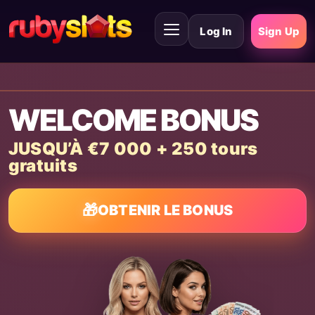
Log In
Sign Up
WELCOME BONUS
JUSQU’À €7 000 + 250 tours
gratuits
🎁
OBTENIR LE BONUS