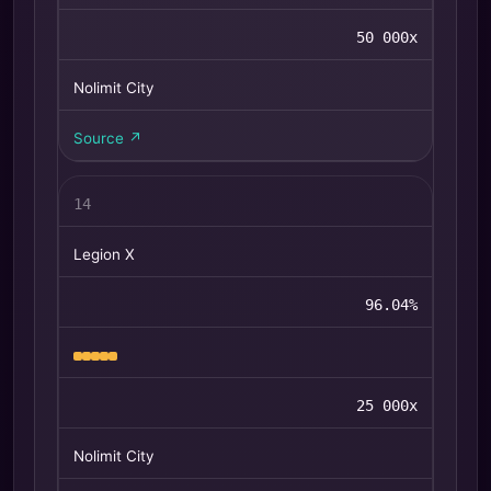
50 000x
Nolimit City
Source ↗
14
Legion X
96.04%
5/5
25 000x
Nolimit City